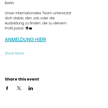
Berlin
Unser internationales Team unterstützt 
dich dabei, den Job oder die 
Ausbildung zu finden, die zu deinem 
Profil passt. 🌍💼
ANMELDUNG HIER!
Show More
Share this event