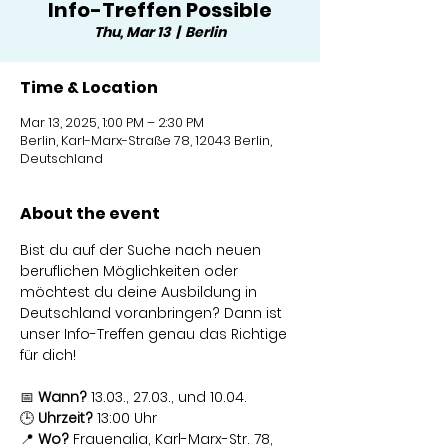
Info-Treffen Possible
Thu, Mar 13
  |  
Berlin
Time & Location
Mar 13, 2025, 1:00 PM – 2:30 PM
Berlin, Karl-Marx-Straße 78, 12043 Berlin,
Deutschland
About the event
Bist du auf der Suche nach neuen 
beruflichen Möglichkeiten oder 
möchtest du deine Ausbildung in 
Deutschland voranbringen? Dann ist 
unser Info-Treffen genau das Richtige 
für dich!
📅 
Wann?
 13.03., 27.03., und 10.04.
🕒 
Uhrzeit?
 13:00 Uhr
📍 
Wo?
 Frauenalia, Karl-Marx-Str. 78, 