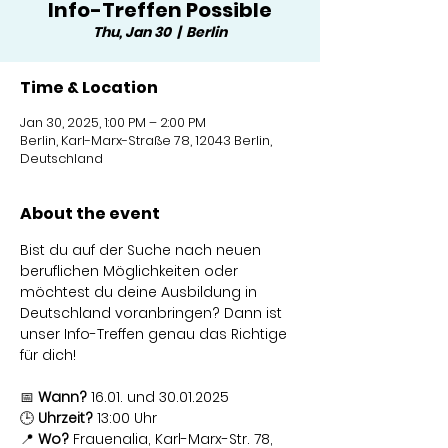
Info-Treffen Possible
Thu, Jan 30
  |  
Berlin
Time & Location
Jan 30, 2025, 1:00 PM – 2:00 PM
Berlin, Karl-Marx-Straße 78, 12043 Berlin,
Deutschland
About the event
Bist du auf der Suche nach neuen 
beruflichen Möglichkeiten oder 
möchtest du deine Ausbildung in 
Deutschland voranbringen? Dann ist 
unser Info-Treffen genau das Richtige 
für dich!
📅 
Wann?
 16.01. und 30.01.2025
🕒 
Uhrzeit?
 13:00 Uhr
📍 
Wo?
 Frauenalia, Karl-Marx-Str. 78, 