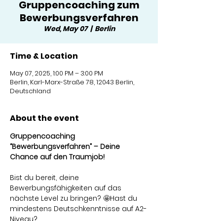
Gruppencoaching zum
Bewerbungsverfahren
Wed, May 07
  |  
Berlin
Time & Location
May 07, 2025, 1:00 PM – 3:00 PM
Berlin, Karl-Marx-Straße 78, 12043 Berlin,
Deutschland
About the event
Gruppencoaching 
“Bewerbungsverfahren” – Deine 
Chance auf den Traumjob!
Bist du bereit, deine 
Bewerbungsfähigkeiten auf das 
nächste Level zu bringen? 🤩Hast du 
mindestens Deutschkenntnisse auf A2-
Niveau?