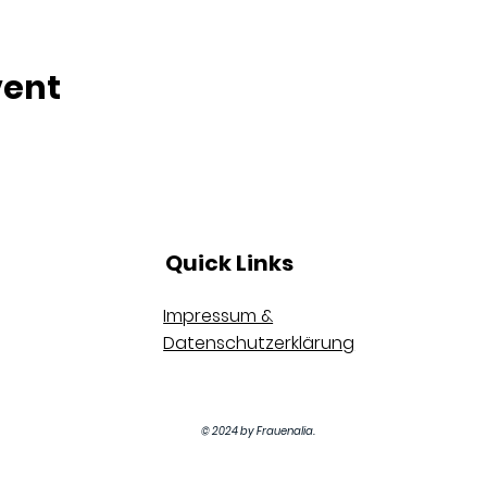
vent
Quick Links
Impressum &
Datenschutzerklärung
© 2024 by Frauenalia.