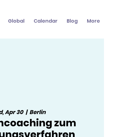
Global
Calendar
Blog
More
, Apr 30
  |  
Berlin
ncoaching zum
ungsverfahren