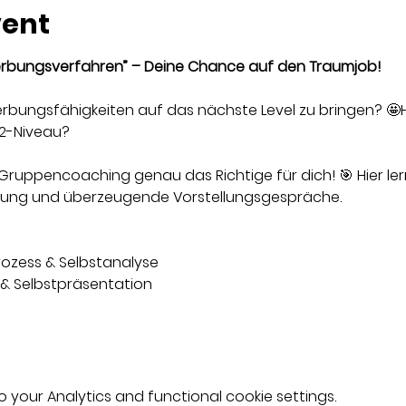
vent
bungsverfahren” – Deine Chance auf den Traumjob!
werbungsfähigkeiten auf das nächste Level zu bringen? 
2-Niveau?
 Gruppencoaching genau das Richtige für dich! 🎯 Hier lern
bung und überzeugende Vorstellungsgespräche.
ozess & Selbstanalyse
 & Selbstpräsentation
your Analytics and functional cookie settings.