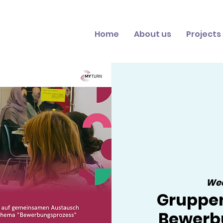
Home
About us
Projects
Wed
Gruppe
Bewerb